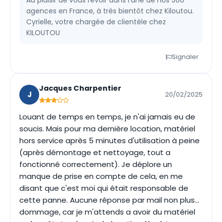
Au plaisir de vous revoir dans l’une de nos 500
agences en France, à très bientôt chez Kiloutou.
Cyrielle, votre chargée de clientèle chez
KILOUTOU
Signaler
Jacques Charpentier
J
20/02/2025
Louant de temps en temps, je n'ai jamais eu de
soucis. Mais pour ma dernière location, matériel
hors service après 5 minutes d'utilisation à peine
(après démontage et nettoyage, tout a
fonctionné correctement). Je déplore un
manque de prise en compte de cela, en me
disant que c'est moi qui était responsable de
cette panne. Aucune réponse par mail non plus...
dommage, car je m'attends a avoir du matériel