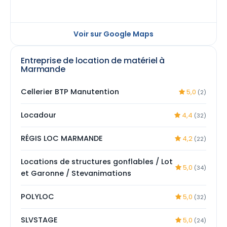
Voir sur Google Maps
Entreprise de location de matériel à
Marmande
Cellerier BTP Manutention
5,0
(2)
Locadour
4,4
(32)
RÉGIS LOC MARMANDE
4,2
(22)
Locations de structures gonflables / Lot
5,0
(34)
et Garonne / Stevanimations
POLYLOC
5,0
(32)
SLVSTAGE
5,0
(24)