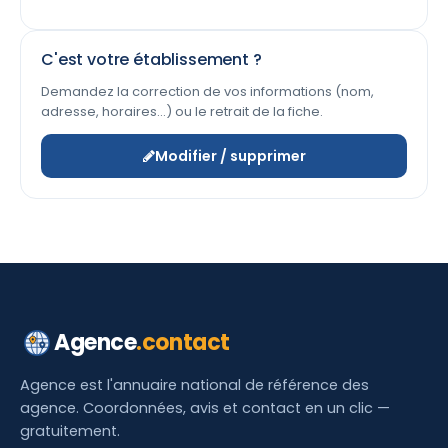
C'est votre établissement ?
Demandez la correction de vos informations (nom,
adresse, horaires…) ou le retrait de la fiche.
Modifier / supprimer
Agence
.contact
Agence est l'annuaire national de référence des
agence. Coordonnées, avis et contact en un clic —
gratuitement.