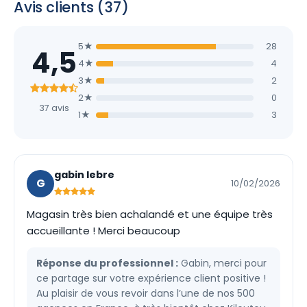
Avis clients (37)
5★
28
4,5
4★
4
3★
2
2★
0
37 avis
1★
3
gabin lebre
G
10/02/2026
Magasin très bien achalandé et une équipe très
accueillante ! Merci beaucoup
Réponse du professionnel :
Gabin, merci pour
ce partage sur votre expérience client positive !
Au plaisir de vous revoir dans l’une de nos 500