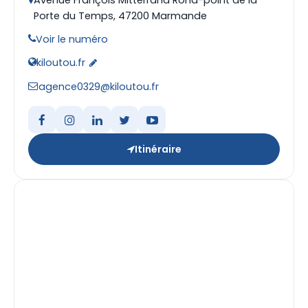
Avenue François Mitterrand Rond-point de la
Porte du Temps, 47200 Marmande
Voir le numéro
kiloutou.fr
agence0329@kiloutou.fr
Itinéraire