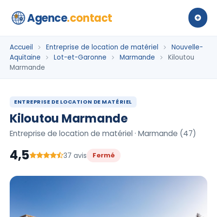
Agence
.contact
Accueil
Entreprise de location de matériel
Nouvelle-
Aquitaine
Lot-et-Garonne
Marmande
Kiloutou
Marmande
ENTREPRISE DE LOCATION DE MATÉRIEL
Kiloutou Marmande
Entreprise de location de matériel · Marmande (47)
4,5
37 avis
Fermé