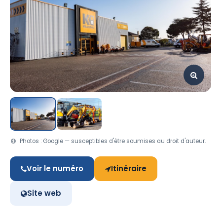
Photos : Google — susceptibles d'être soumises au droit d'auteur.
Voir le numéro
Itinéraire
Site web