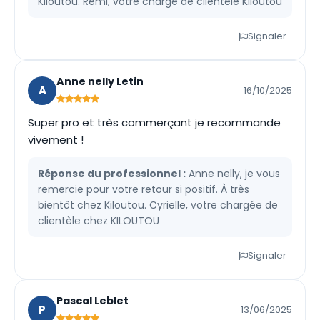
Kiloutou. Rémi, votre chargé de clientèle Kiloutou
Signaler
Anne nelly Letin
A
16/10/2025
Super pro et très commerçant je recommande
vivement !
Réponse du professionnel :
Anne nelly, je vous
remercie pour votre retour si positif. À très
bientôt chez Kiloutou. Cyrielle, votre chargée de
clientèle chez KILOUTOU
Signaler
Pascal Leblet
P
13/06/2025