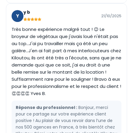
y b
Y
21/10/2025
Très bonne expérience malgré tout ! 😉 Le
broyeur de végétaux que j'avais loué n'était pas
au top...J'ai pu travailler mais ça été un peu
galère...J'en ai fait part à mes interlocuteurs chez
Kiloutou, ils ont été très a l'écoute, sans que je ne
demande quoi que ce soit, j'ai eu droit à une
belle remise sur le montant de la location !
Suffisamment rare pour le souligner ! Bravo à eux
pour le professionnalisme et le respect du client !
👏👏👏👏 Yves B.
Réponse du professionnel :
Bonjour, merci
pour ce partage sur votre expérience client
positive ! Au plaisir de vous revoir dans l’une de
nos 500 agences en France, à très bientôt chez